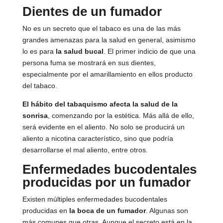
Dientes de un fumador
No es un secreto que el tabaco es una de las más
grandes amenazas para la salud en general, asimismo
lo es para
la salud bucal
. El primer indicio de que una
persona fuma se mostrará en sus dientes,
especialmente por el amarillamiento en ellos producto
del tabaco.
El hábito del tabaquismo afecta la salud de la
sonrisa
, comenzando por la estética. Más allá de ello,
será evidente en el aliento. No solo se producirá un
aliento a nicotina característico, sino que podría
desarrollarse el mal aliento, entre otros.
Enfermedades bucodentales
producidas por un fumador
Existen múltiples enfermedades bucodentales
producidas en
la boca de un fumador
. Algunas son
más comunes que otras. Aunque el secreto está en la