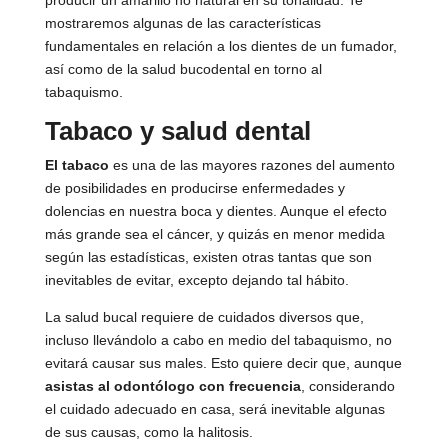
producir un amarillo no natural en su tonalidad. Te
mostraremos algunas de las características
fundamentales en relación a los dientes de un fumador,
así como de la salud bucodental en torno al
tabaquismo.
Tabaco y salud dental
El tabaco
es una de las mayores razones del aumento
de posibilidades en producirse enfermedades y
dolencias en nuestra boca y dientes. Aunque el efecto
más grande sea el cáncer, y quizás en menor medida
según las estadísticas, existen otras tantas que son
inevitables de evitar, excepto dejando tal hábito.
La salud bucal requiere de cuidados diversos que,
incluso llevándolo a cabo en medio del tabaquismo, no
evitará causar sus males. Esto quiere decir que, aunque
asistas al odontólogo con frecuencia
, considerando
el cuidado adecuado en casa, será inevitable algunas
de sus causas, como la halitosis.