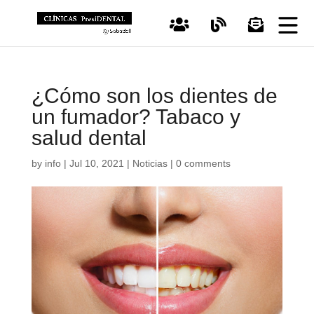
¿Cómo son los dientes de
un fumador? Tabaco y
salud dental
by
info
|
Jul 10, 2021
|
Noticias
|
0 comments